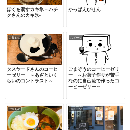
ぼくを潤すカキ氷 – ハチ
かっぱえびせん
クさんのカキ氷-
ご飯もの
スイーツ
タスヤードさんのコーヒ
ごまぞうのコーヒーゼリ
ーゼリー ～あざといく
ー ～お菓子作りが苦手
らいのコントラスト～
なのに自己流で作ったコ
ーヒーゼリー～
ご飯もの
スイーツ