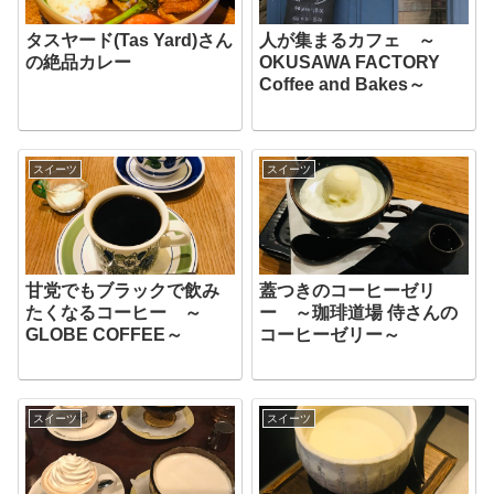
タスヤード(Tas Yard)さん
人が集まるカフェ ～
の絶品カレー
OKUSAWA FACTORY
Coffee and Bakes～
スイーツ
スイーツ
甘党でもブラックで飲み
蓋つきのコーヒーゼリ
たくなるコーヒー ～
ー ～珈琲道場 侍さんの
GLOBE COFFEE～
コーヒーゼリー～
スイーツ
スイーツ